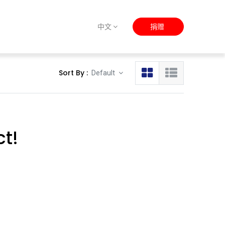
捐赠
中文
Sort By :
Default
ct!